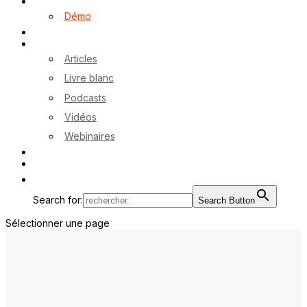
Logiciel myA
Démo
Références
Ressources
Articles
Livre blanc
Podcasts
Vidéos
Webinaires
Contactez-nous
EN
Search for:
Search Button
Sélectionner une page