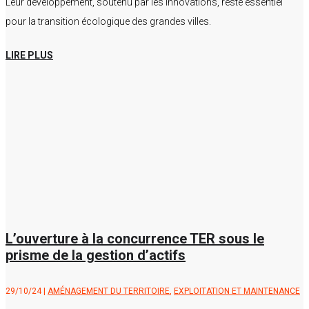
Leur développement, soutenu par les innovations, reste essentiel
pour la transition écologique des grandes villes.
LIRE PLUS
L’ouverture à la concurrence TER sous le
prisme de la gestion d’actifs
29/10/24
|
AMÉNAGEMENT DU TERRITOIRE
,
EXPLOITATION ET MAINTENANCE