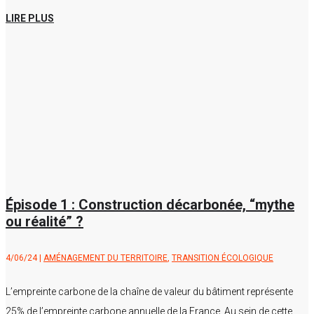
LIRE PLUS
Épisode 1 : Construction décarbonée, “mythe
ou réalité” ?
4/06/24
|
AMÉNAGEMENT DU TERRITOIRE
,
TRANSITION ÉCOLOGIQUE
L’empreinte carbone de la chaîne de valeur du bâtiment représente
25% de l’empreinte carbone annuelle de la France. Au sein de cette