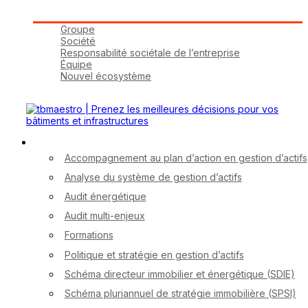
Groupe tbmaestro
Groupe
Société
Responsabilité sociétale de l’entreprise
Équipe
Nouvel écosystème
Carrières
Nos services
Accompagnement au plan d’action en gestion d’actifs
Analyse du système de gestion d’actifs
Audit énergétique
Audit multi-enjeux
Formations
Politique et stratégie en gestion d’actifs
Schéma directeur immobilier et énergétique (SDIE)
Schéma pluriannuel de stratégie immobilière (SPSI)