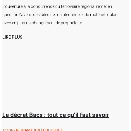
L’ouverture à la concurrence du ferroviaire régional remet en
question l’avenir des sites de maintenance et du matériel roulant,
avec en plus un changement de propriétaire.
LIRE PLUS
Le décret Bacs : tout ce qu’il faut savoir
15/10/24
|
TRANSITION ÉCOLOGIQUE