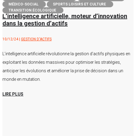
MÉDICO-SOCIAL
SPORTS LOISIRS ET CULTURE
TRANSITION ÉCOLOGIQUE
L’intelligence artificielle, moteur d’innovation
dans la gestion d’actifs
10/12/24
|
GESTION D'ACTIFS
L’intelligence artificielle révolutionne la gestion d’actifs physiques en
exploitant les données massives pour optimiser les stratégies,
anticiper les évolutions et améliorer la prise de décision dans un
monde en mutation.
LIRE PLUS