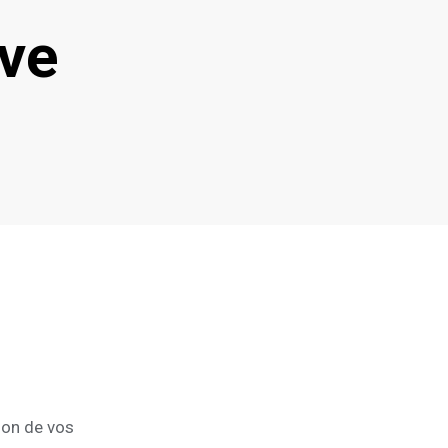
ive
ion de vos