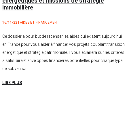
énergétiques et missions de stratégie
immobilière
16/11/22
|
AIDES ET FINANCEMENT
Ce dossier a pour but de recenser les aides qui existent aujourd’hui
en France pour vous aider à financer vos projets couplant transition
énergétique et stratégie patrimoniale. Il vous éclairera sur les critères
à satisfaire et enveloppes financières potentielles pour chaque type
de subvention.
LIRE PLUS