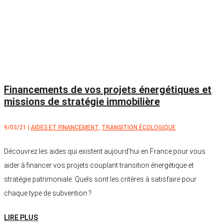
Financements de vos projets énergétiques et
missions de stratégie immobilière
9/03/21
|
AIDES ET FINANCEMENT
,
TRANSITION ÉCOLOGIQUE
Découvrez les aides qui existent aujourd’hui en France pour vous
aider à financer vos projets couplant transition énergétique et
stratégie patrimoniale. Quels sont les critères à satisfaire pour
chaque type de subvention ?
LIRE PLUS