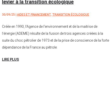
levier à la transition écologique
30/09/25
|
AIDES ET FINANCEMENT
,
TRANSITION ÉCOLOGIQUE
Créée en 1990, l’Agence de l’environnement et de la maitrise de
l’énergie (ADEME) résulte de la fusion de trois agences créées à la
suite du choc pétrolier de 1973 et de la prise de conscience de la forte
dépendance de la France au pétrole.
LIRE PLUS