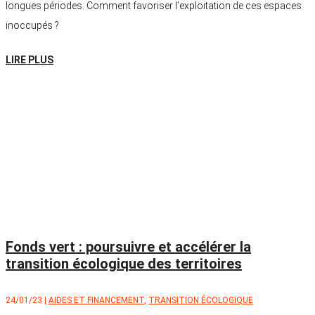
longues périodes. Comment favoriser l’exploitation de ces espaces
inoccupés ?
LIRE PLUS
Fonds vert : poursuivre et accélérer la
transition écologique des territoires
24/01/23
|
AIDES ET FINANCEMENT
,
TRANSITION ÉCOLOGIQUE