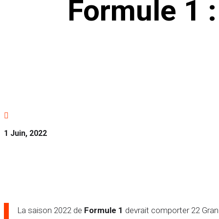
Formule 1 :

1 Juin, 2022
La saison 2022 de
Formule 1
devrait comporter 22 Grand