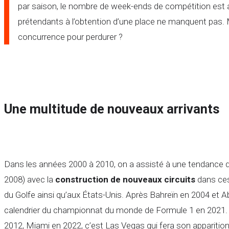
par saison, le nombre de week-ends de compétition est a
prétendants à l’obtention d’une place ne manquent pas. M
concurrence pour perdurer ?
Une multitude de nouveaux arrivants
Dans les années 2000 à 2010, on a assisté à une tendance 
2008) avec la
construction de nouveaux circuits
dans ces
du Golfe ainsi qu’aux États-Unis. Après Bahreïn en 2004 et Abu 
calendrier du championnat du monde de Formule 1 en 2021. Les
2012, Miami en 2022, c’est Las Vegas qui fera son apparition 