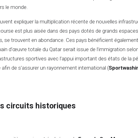
rs le monde.
euvent expliquer la multiplication récente de nouvelles infras
e course est plus aisée dans des pays dotés de grands espaces
es, se trouvent en abondance. Ces pays bénéficient égalemen
in d’œuvre totale du Qatar serait issue de l’immigration selon
frastructures sportives avec l’appui important des états de la p
é afin de s’assurer un rayonnement international (
Sportwashi
s circuits historiques