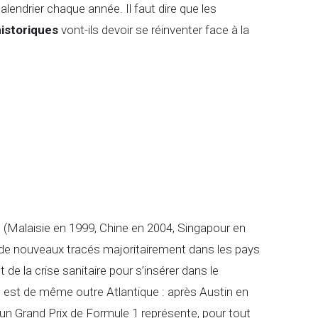
endrier chaque année. Il faut dire que les
historiques
vont-ils devoir se réinventer face à la
 (Malaisie en 1999, Chine en 2004, Singapour en
de nouveaux tracés majoritairement dans les pays
 de la crise sanitaire pour s’insérer dans le
n est de même outre Atlantique : après Austin en
d’un Grand Prix de Formule 1 représente, pour tout