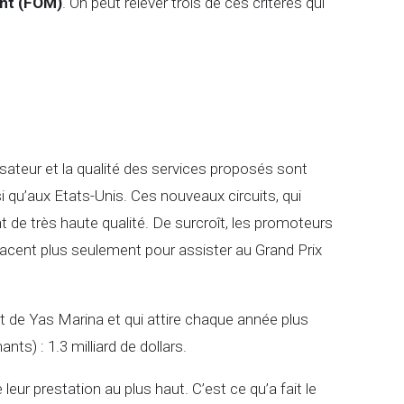
nt (FOM)
. On peut relever trois de ces critères qui
lisateur et la qualité des services proposés sont
 qu’aux Etats-Unis. Ces nouveaux circuits, qui
nt de très haute qualité. De surcroît, les promoteurs
éplacent plus seulement pour assister au Grand Prix
t de Yas Marina et qui attire chaque année plus
ts) : 1.3 milliard de dollars.
 leur prestation au plus haut. C’est ce qu’a fait le