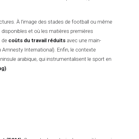
tructures. À l’image des stades de football ou même
 disponibles et où les matières premières
t de
coûts du travail réduits
avec une main-
 Amnesty International). Enfin, le contexte
éninsule arabique, qui instrumentalisent le sport en
ng)
.