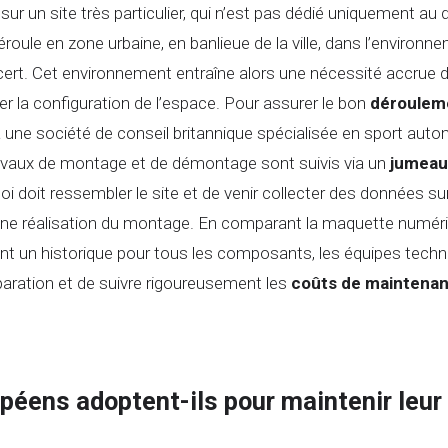
ue sur un site très particulier, qui n’est pas dédié uniquemen
se déroule en zone urbaine, en banlieue de la ville, dans l’envi
ncert. Cet environnement entraîne alors une nécessité accrue 
 la configuration de l’espace. Pour assurer le bon
dérouleme
ne société de conseil britannique spécialisée en sport automob
travaux de montage et de démontage sont suivis via un
jumeau
quoi doit ressembler le site et de venir collecter des données
ne réalisation du montage. En comparant la maquette numériqu
éant un historique pour tous les composants, les équipes tech
aration et de suivre rigoureusement les
coûts de maintena
éens adoptent-ils pour maintenir leur 