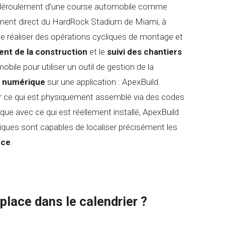
t au déroulement d’une course automobile comme
ronnement direct du HardRock Stadium de Miami, à
de réaliser des opérations cycliques de montage et
nt de la construction
et le
suivi des chantiers
ile pour utiliser un outil de gestion de la
 numérique
sur une application : ApexBuild.
 sur ce qui est physiquement assemblé via des codes
e avec ce qui est réellement installé, ApexBuild
niques sont capables de localiser précisément les
nce
.
place dans le calendrier ?