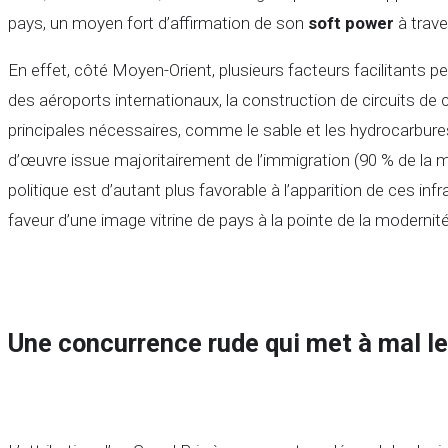
pays, un moyen fort d’affirmation de son
soft power
à trave
En effet, côté Moyen-Orient, plusieurs facteurs facilitants p
des aéroports internationaux, la construction de circuits d
principales nécessaires, comme le sable et les hydrocarbur
d’œuvre issue majoritairement de l’immigration (90 % de la ma
politique est d’autant plus favorable à l’apparition de ces in
faveur d’une image vitrine de pays à la pointe de la modernit
Une concurrence rude qui met à mal le