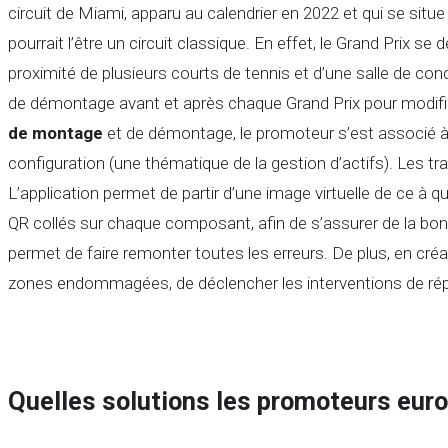
circuit de Miami, apparu au calendrier en 2022 et qui se sit
pourrait l’être un circuit classique. En effet, le Grand Prix 
proximité de plusieurs courts de tennis et d’une salle de co
de démontage avant et après chaque Grand Prix pour modifier
de montage
et de démontage, le promoteur s’est associé à u
configuration (une thématique de la gestion d’actifs). Les 
L’application permet de partir d’une image virtuelle de ce à 
QR collés sur chaque composant, afin de s’assurer de la bon
permet de faire remonter toutes les erreurs. De plus, en cr
zones endommagées, de déclencher les interventions de rép
Quelles solutions les promoteurs europ