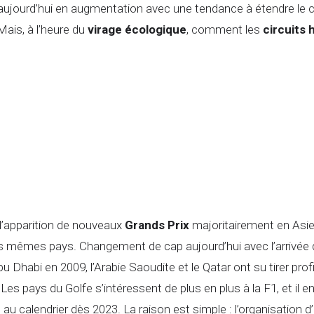
ujourd’hui en augmentation avec une tendance à étendre le cal
ais, à l’heure du
virage écologique
, comment les
circuits 
d’apparition de nouveaux
Grands Prix
majoritairement en Asie
 mêmes pays. Changement de cap aujourd’hui avec l’arrivée 
Dhabi en 2009, l’Arabie Saoudite et le Qatar ont su tirer profit
 pays du Golfe s’intéressent de plus en plus à la F1, et il e
au calendrier dès 2023. La raison est simple : l’organisation 