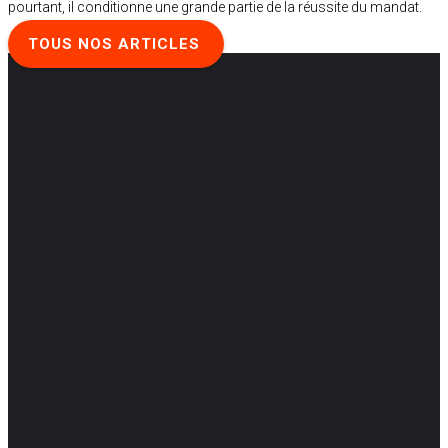
pourtant, il conditionne une grande partie de la réussite du mandat.
TOUS NOS ARTICLES