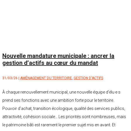
Nouvelle mandature municipale : ancrer la
gestion d’actifs au cœur du mandat
31/03/26
|
AMÉNAGEMENT DU TERRITOIRE
,
GESTION D'ACTIFS
À chaque renouvellement municipal, une nouvelle équipe d’élu·e·s
prend ses fonctions avec une ambition forte pour le territoire.
Pouvoir d’achat, transition écologique, qualité des services publics,
attractivité, cohésion sociale… Les priorités sont nombreuses, mais
le patrimoine bâti est rarement le premier sujet mis en avant. Et