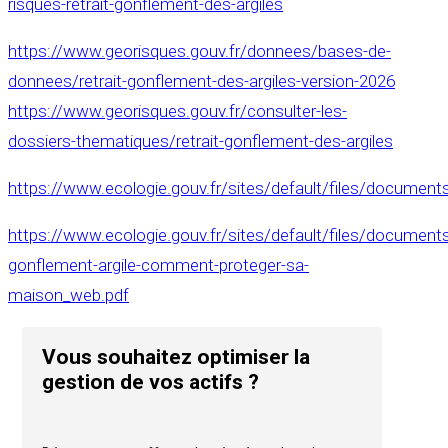
risques-retrait-gonflement-des-argiles
https://www.georisques.gouv.fr/donnees/bases-de-
donnees/retrait-gonflement-des-argiles-version-2026
https://www.georisques.gouv.fr/consulter-les-
dossiers-thematiques/retrait-gonflement-des-argiles
https://www.ecologie.gouv.fr/sites/default/files/documen
https://www.ecologie.gouv.fr/sites/default/files/documents/
gonflement-argile-comment-proteger-sa-
maison_web.pdf
Vous souhaitez optimiser la
gestion de vos actifs ?