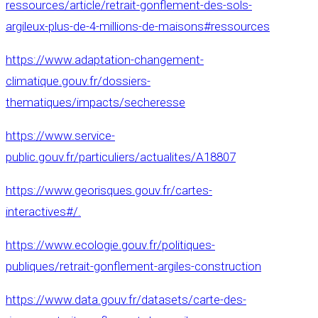
ressources/article/retrait-gonflement-des-sols-
argileux-plus-de-4-millions-de-maisons#ressources
https://www.adaptation-changement-
climatique.gouv.fr/dossiers-
thematiques/impacts/secheresse
https://www.service-
public.gouv.fr/particuliers/actualites/A18807
https://www.georisques.gouv.fr/cartes-
interactives#/.
https://www.ecologie.gouv.fr/politiques-
publiques/retrait-gonflement-argiles-construction
https://www.data.gouv.fr/datasets/carte-des-