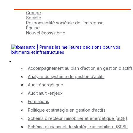
Groupe tbmaestro
Groupe
Société
Responsabilité sociétale de l’entreprise
Équipe
Nouvel écosystème
Carrières
Nos services
Accompagnement au plan d’action en gestion d’actifs
Analyse du système de gestion d’actifs
Audit énergétique
Audit multi-enjeux
Formations
Politique et stratégie en gestion d’actifs
Schéma directeur immobilier et énergétique (SDIE)
Schéma pluriannuel de stratégie immobilière (SPSI)