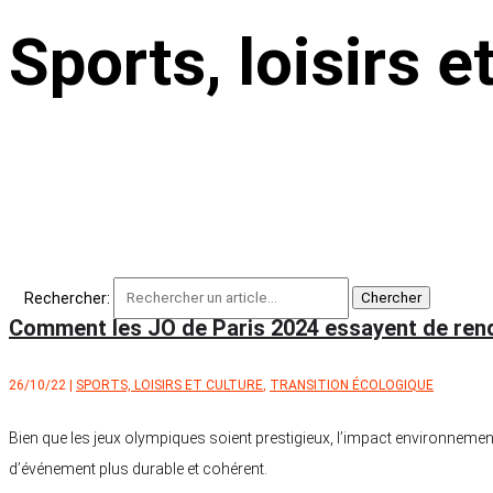
Sports, loisirs e
Rechercher:
Comment les JO de Paris 2024 essayent de rend
26/10/22
|
SPORTS, LOISIRS ET CULTURE
,
TRANSITION ÉCOLOGIQUE
Bien que les jeux olympiques soient prestigieux, l’impact environnemental
d’événement plus durable et cohérent.