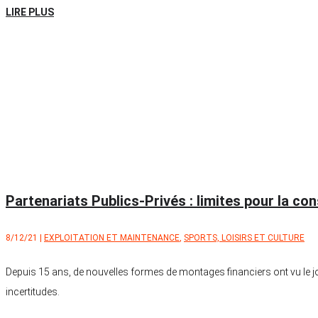
LIRE PLUS
Partenariats Publics-Privés : limites pour la co
8/12/21
|
EXPLOITATION ET MAINTENANCE
,
SPORTS, LOISIRS ET CULTURE
Depuis 15 ans, de nouvelles formes de montages financiers ont vu le jo
incertitudes.