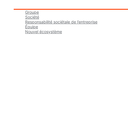
Groupe tbmaestro
Groupe
Société
Responsabilité sociétale de l’entreprise
Équipe
Nouvel écosystème
Carrières