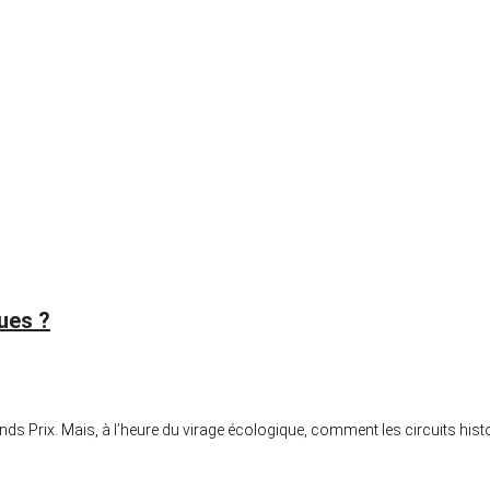
ques ?
ds Prix. Mais, à l’heure du virage écologique, comment les circuits histo