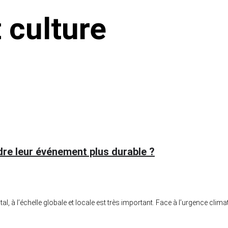
t culture
re leur événement plus durable ?
, à l’échelle globale et locale est très important. Face à l’urgence climat