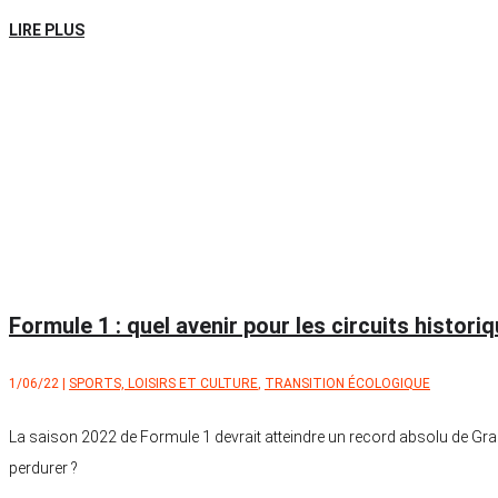
LIRE PLUS
Formule 1 : quel avenir pour les circuits histori
1/06/22
|
SPORTS, LOISIRS ET CULTURE
,
TRANSITION ÉCOLOGIQUE
La saison 2022 de Formule 1 devrait atteindre un record absolu de Gran
perdurer ?