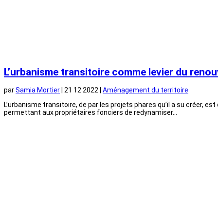
L’urbanisme transitoire comme levier du renou
par
Samia Mortier
|
21 12 2022
|
Aménagement du territoire
L’urbanisme transitoire, de par les projets phares qu’il a su créer, es
permettant aux propriétaires fonciers de redynamiser...