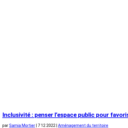
Inclusivité : penser l’espace public pour favori
par
Samia Mortier
|
7 12 2022
|
Aménagement du territoire