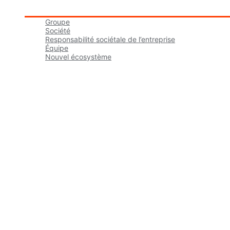
Groupe tbmaestro
Groupe
Société
Responsabilité sociétale de l’entreprise
Équipe
Nouvel écosystème
Carrières