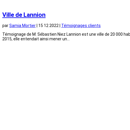
Ville de Lannion
par
Samia Mortier
|
15 12 2022
|
Témoignages clients
Témoignage de M. Sébastien Niez Lannion est une ville de 20 000 habi
2015, elle entendait ainsi mener un...