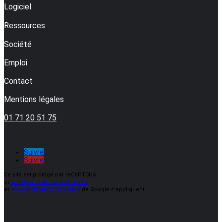
Logiciel
Ressources
Société
Emploi
Contact
Mentions légales
01 71 20 51 75
Suivre
Suivre
Ce site est protégé par reCAPTCHA
et
la politique de confidentialité
et
les conditions d'utilisation
de Google s'appliquent.