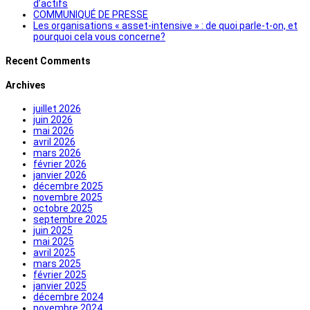
d’actifs
COMMUNIQUÉ DE PRESSE
Les organisations « asset-intensive » : de quoi parle-t-on, et
pourquoi cela vous concerne?
Recent Comments
Archives
juillet 2026
juin 2026
mai 2026
avril 2026
mars 2026
février 2026
janvier 2026
décembre 2025
novembre 2025
octobre 2025
septembre 2025
juin 2025
mai 2025
avril 2025
mars 2025
février 2025
janvier 2025
décembre 2024
novembre 2024