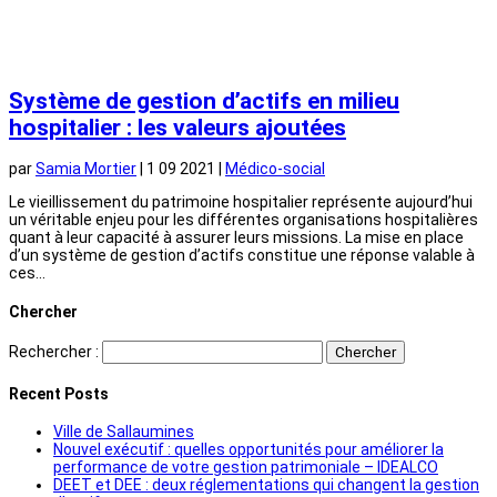
Système de gestion d’actifs en milieu
hospitalier : les valeurs ajoutées
par
Samia Mortier
|
1 09 2021
|
Médico-social
Le vieillissement du patrimoine hospitalier représente aujourd’hui
un véritable enjeu pour les différentes organisations hospitalières
quant à leur capacité à assurer leurs missions. La mise en place
d’un système de gestion d’actifs constitue une réponse valable à
ces...
Chercher
Rechercher :
Recent Posts
Ville de Sallaumines
Nouvel exécutif : quelles opportunités pour améliorer la
performance de votre gestion patrimoniale – IDEALCO
DEET et DEE : deux réglementations qui changent la gestion