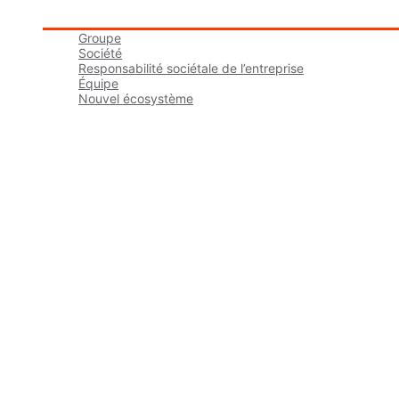
Groupe tbmaestro
Groupe
Société
Responsabilité sociétale de l’entreprise
Équipe
Nouvel écosystème
Carrières