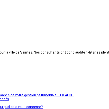
ur la ville de Saintes. Nos consultants ont donc audité 149 sites ident
ormance de votre gestion patrimoniale – IDEALCO
actifs
pourquoi cela vous concerne?