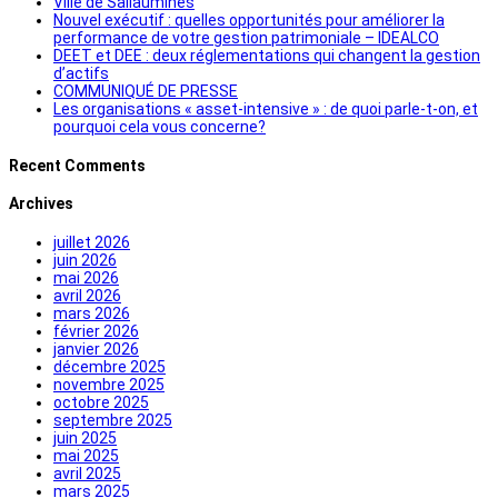
Ville de Sallaumines
Nouvel exécutif : quelles opportunités pour améliorer la
performance de votre gestion patrimoniale – IDEALCO
DEET et DEE : deux réglementations qui changent la gestion
d’actifs
COMMUNIQUÉ DE PRESSE
Les organisations « asset-intensive » : de quoi parle-t-on, et
pourquoi cela vous concerne?
Recent Comments
Archives
juillet 2026
juin 2026
mai 2026
avril 2026
mars 2026
février 2026
janvier 2026
décembre 2025
novembre 2025
octobre 2025
septembre 2025
juin 2025
mai 2025
avril 2025
mars 2025