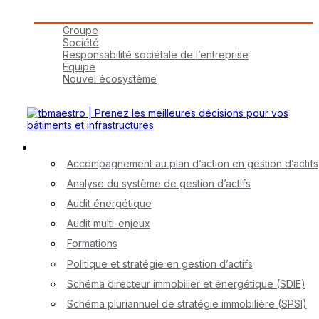
Groupe tbmaestro
Groupe
Société
Responsabilité sociétale de l’entreprise
Équipe
Nouvel écosystème
Carrières
Nos services
Accompagnement au plan d’action en gestion d’actifs
Analyse du système de gestion d’actifs
Audit énergétique
Audit multi-enjeux
Formations
Politique et stratégie en gestion d’actifs
Schéma directeur immobilier et énergétique (SDIE)
Schéma pluriannuel de stratégie immobilière (SPSI)