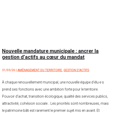
Nouvelle mandature municipale : ancrer la
gestion d’actifs au cœur du mandat
31/03/26
|
AMÉNAGEMENT DU TERRITOIRE
,
GESTION D'ACTIFS
À chaque renouvellement municipal, une nouvelle équipe d’élu·e·s
prend ses fonctions avec une ambition forte pour le territoire.
Pouvoir d’achat, transition écologique, qualité des services publics,
attractivité, cohésion sociale… Les priorités sont nombreuses, mais
le patrimoine bâti est rarement le premier sujet mis en avant. Et