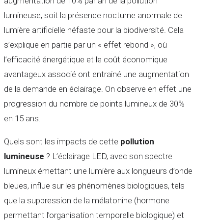
augmentation de 10% par an de la pollution
lumineuse, soit la présence nocturne anormale de
lumière artificielle néfaste pour la biodiversité. Cela
s’explique en partie par un « effet rebond », où
l’efficacité énergétique et le coût économique
avantageux associé ont entrainé une augmentation
de la demande en éclairage. On observe en effet une
progression du nombre de points lumineux de 30%
en 15 ans.
Quels sont les impacts de cette
pollution
lumineuse
? L’éclairage LED, avec son spectre
lumineux émettant une lumière aux longueurs d’onde
bleues, influe sur les phénomènes biologiques, tels
que la suppression de la mélatonine (hormone
permettant l’organisation temporelle biologique) et