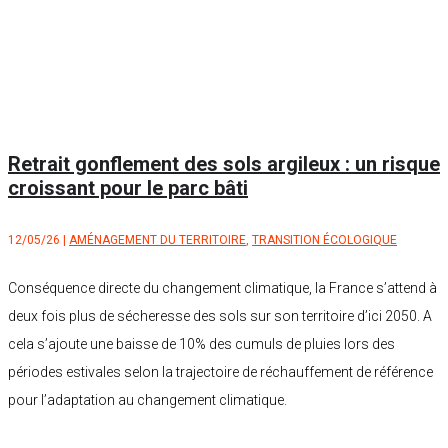
Retrait gonflement des sols argileux : un risque
croissant pour le parc bâti
12/05/26
|
AMÉNAGEMENT DU TERRITOIRE
,
TRANSITION ÉCOLOGIQUE
Conséquence directe du changement climatique, la France s’attend à
deux fois plus de sécheresse des sols sur son territoire d’ici 2050. A
cela s’ajoute une baisse de 10% des cumuls de pluies lors des
périodes estivales selon la trajectoire de réchauffement de référence
pour l’adaptation au changement climatique.