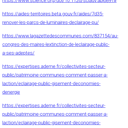
https://www.science.org/doi/10.1126/sciadv.abl6891#
https://aides-territoires.beta.gouv.fr/aides/7d35-
renover-les-parcs-de-luminaires-declairage-pu/
https://www.lagazettedescommunes.com/837154/au-
congres-des-maires-lextinction-de-leclairage-public-
a-ses-adeptes/
https://expertises.ademe.fr/collectivites-secteur-
public/patrimoine-communes-comment-passer-a-
laction/eclairage-public-gisement-deconomies-
denergie
https://expertises.ademe.fr/collectivites-secteur-
public/patrimoine-communes-comment-passer-a-
laction/eclairage-public-gisement-deconomies-