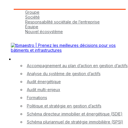
Groupe tbmaestro
Groupe
Société
Responsabilité sociétale de l’entreprise
Équipe
Nouvel écosystème
Carrières
Nos services
Accompagnement au plan d’action en gestion d’actifs
Analyse du système de gestion d’actifs
Audit énergétique
Audit multi-enjeux
Formations
Politique et stratégie en gestion d’actifs
Schéma directeur immobilier et énergétique (SDIE)
Schéma pluriannuel de stratégie immobilière (SPSI)