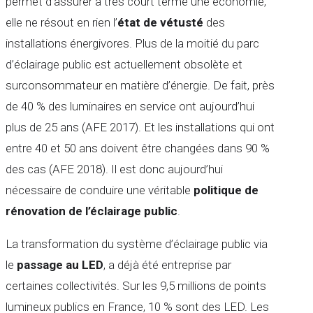
permet d’assurer à très court terme une économie,
elle ne résout en rien l’
état de vétusté
des
installations énergivores. Plus de la moitié du parc
d’éclairage public est actuellement obsolète et
surconsommateur en matière d’énergie. De fait, près
de 40 % des luminaires en service ont aujourd’hui
plus de 25 ans (AFE 2017). Et les installations qui ont
entre 40 et 50 ans doivent être changées dans 90 %
des cas (AFE 2018). Il est donc aujourd’hui
nécessaire de conduire une véritable
politique de
rénovation de l’éclairage public
.
La transformation du système d’éclairage public via
le
passage au LED
, a déjà été entreprise par
certaines collectivités. Sur les 9,5 millions de points
lumineux publics en France, 10 % sont des LED. Les