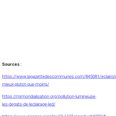
Sources :
https://www.lagazettedescommunes.com/845081/eclairon
mieux-plutot-que-moins/
https://mrmondialisation.org/pollution-lumineuse-
les-degats-de-leclairage-led/