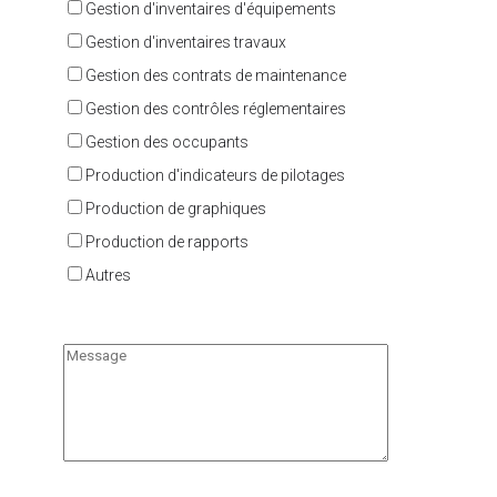
Gestion d'inventaires d'équipements
Gestion d'inventaires travaux
Gestion des contrats de maintenance
Gestion des contrôles réglementaires
Gestion des occupants
Production d'indicateurs de pilotages
Production de graphiques
Production de rapports
Autres