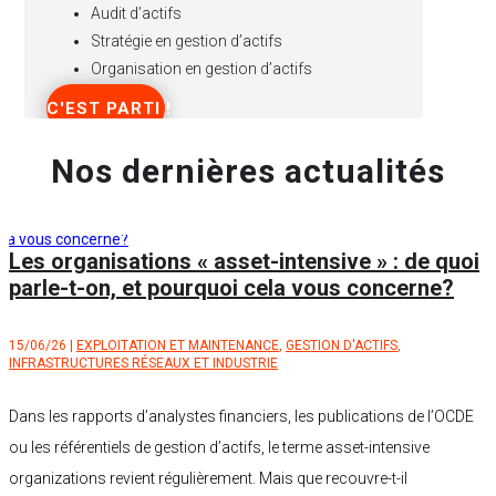
Audit d’actifs
Stratégie en gestion d’actifs
Organisation en gestion d’actifs
C'EST PARTI !
Nos dernières actualités
Les organisations « asset-intensive » : de quoi
parle-t-on, et pourquoi cela vous concerne?
15/06/26
|
EXPLOITATION ET MAINTENANCE
,
GESTION D'ACTIFS
,
INFRASTRUCTURES RÉSEAUX ET INDUSTRIE
Dans les rapports d’analystes financiers, les publications de l’OCDE
ou les référentiels de gestion d’actifs, le terme asset-intensive
organizations revient régulièrement. Mais que recouvre-t-il