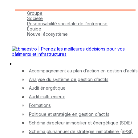
Groupe tbmaestro
Groupe
Société
Responsabilité sociétale de l’entreprise
Équipe
Nouvel écosystème
Carrières
Nos services
Accompagnement au plan d’action en gestion d’actifs
Analyse du système de gestion d’actifs
Audit énergétique
Audit multi-enjeux
Formations
Politique et stratégie en gestion d’actifs
Schéma directeur immobilier et énergétique (SDIE)
Schéma pluriannuel de stratégie immobilière (SPSI)