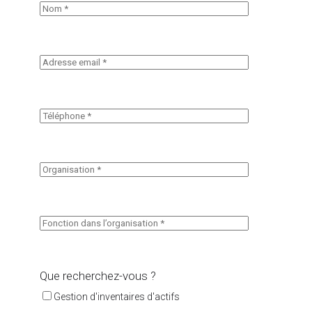
Que recherchez-vous ?
Gestion d'inventaires d'actifs