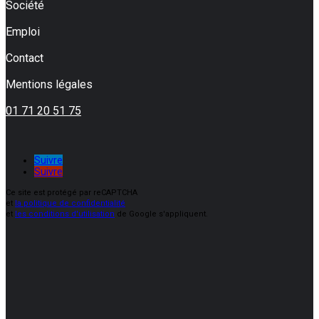
Société
Emploi
Contact
Mentions légales
01 71 20 51 75
Suivre
Suivre
Ce site est protégé par reCAPTCHA
et
la politique de confidentialité
et
les conditions d'utilisation
de Google s'appliquent.