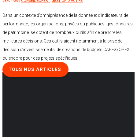
28/04/26
|
CONSEIL EXPERT
,
GESTION D'ACTIFS
Dans un contexte d’omniprésence de la donnée et d’indicateurs de
performance, les organisations, privées ou publiques, gestionnaires
de patrimoine, se dotent de nombreux outils afin de prendre les
meilleures décisions. Ces outils aident notamment à la prise de
décision d’investissements, de créations de budgets CAPEX/OPEX
ou encore pour des projets spécifiques.
TOUS NOS ARTICLES