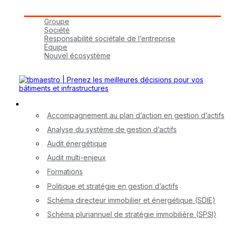
Groupe tbmaestro
Groupe
Société
Responsabilité sociétale de l’entreprise
Équipe
Nouvel écosystème
Carrières
Nos services
Accompagnement au plan d’action en gestion d’actifs
Analyse du système de gestion d’actifs
Audit énergétique
Audit multi-enjeux
Formations
Politique et stratégie en gestion d’actifs
Schéma directeur immobilier et énergétique (SDIE)
Schéma pluriannuel de stratégie immobilière (SPSI)