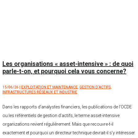
Les organisations « asset-intensive » : de quoi
parle-t-on, et pourquoi cela vous concerne?
15/06/26
|
EXPLOITATION ET MAINTENANCE
,
GESTION D'ACTIFS
,
INFRASTRUCTURES RÉSEAUX ET INDUSTRIE
Dans les rapports d’analystes financiers, les publications de l’OCDE
ou les référentiels de gestion d’actifs, le terme asset-intensive
organizations revient régulièrement. Mais que recouvre-t-il
exactement et pourquoi un directeur technique devrait-il s’y intéresser