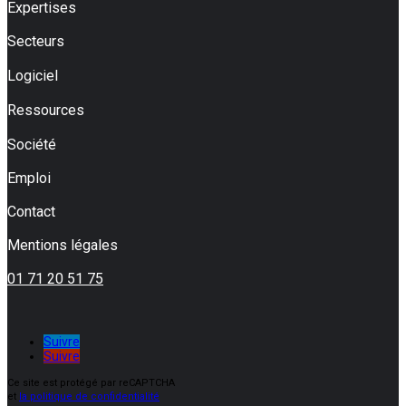
Expertises
Secteurs
Logiciel
Ressources
Société
Emploi
Contact
Mentions légales
01 71 20 51 75
Suivre
Suivre
Ce site est protégé par reCAPTCHA
et
la politique de confidentialité