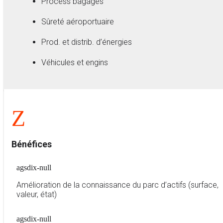
Process bagages
Sûreté aéroportuaire
Prod. et distrib. d’énergies
Véhicules et engins
Z
Bénéfices
agsdix-null
Amélioration de la connaissance du parc d’actifs (surface,
valeur, état)
agsdix-null