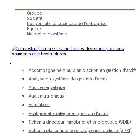
Groupe tbmaestro
Groupe
Société
Responsabilité sociétale de l’entreprise
Équipe
Nouvel écosystème
Carrières
Nos services
Accompagnement au plan d’action en gestion d’actifs
Analyse du système de gestion d’actifs
Audit énergétique
Audit multi-enjeux
Formations
Politique et stratégie en gestion d’actifs
Schéma directeur immobilier et énergétique (SDIE)
Schéma pluriannuel de stratégie immobilière (SPSI)