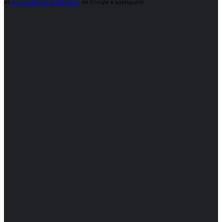
et
les conditions d'utilisation
de Google s'appliquent.