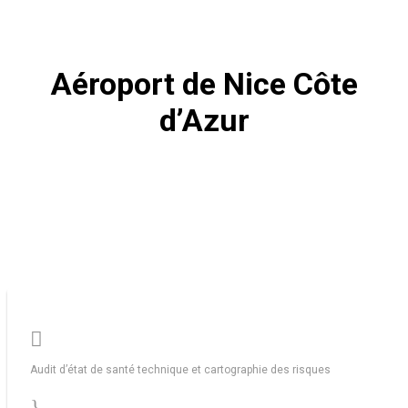
Aéroport de Nice Côte
d’Azur

Audit d’état de santé technique et cartographie des risques
}