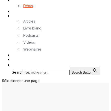
Logiciel myA
Démo
Références
Ressources
Articles
Livre blanc
Podcasts
Vidéos
Webinaires
Contactez-nous
EN
Search for:
Search Button
Sélectionner une page