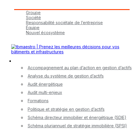
Groupe tbmaestro
Groupe
Société
Responsabilité sociétale de l’entreprise
Équipe
Nouvel écosystème
Carrières
Nos services
Accompagnement au plan d’action en gestion d’actifs
Analyse du système de gestion d’actifs
Audit énergétique
Audit multi-enjeux
Formations
Politique et stratégie en gestion d’actifs
Schéma directeur immobilier et énergétique (SDIE)
Schéma pluriannuel de stratégie immobilière (SPSI)